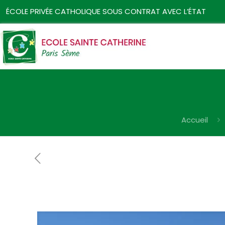
ÉCOLE PRIVÉE CATHOLIQUE SOUS CONTRAT AVEC L’ÉTAT
Accueil