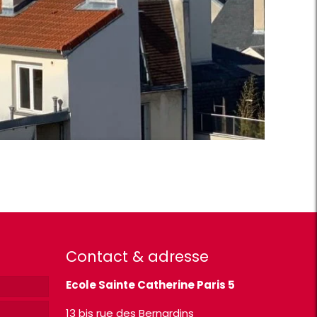
Contact & adresse
Ecole Sainte Catherine Paris 5
13 bis rue des Bernardins