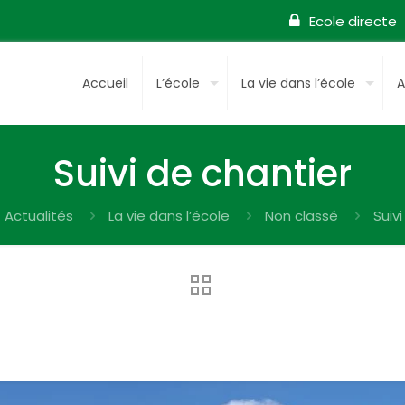
Ecole directe
Accueil
L’école
La vie dans l’école
A
Suivi de chantier
Actualités
La vie dans l’école
Non classé
Suiv