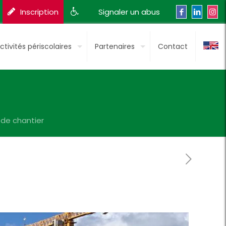
Inscription
Signaler un abus
ctivités périscolaires
Partenaires
Contact
i de chantier