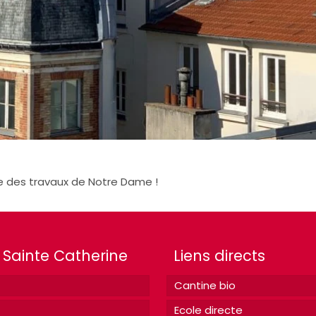
ée des travaux de Notre Dame !
 Sainte Catherine
Liens directs
Cantine bio
Ecole directe